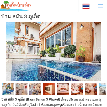
บ้าน สนั่น 3 ภูเก็ต
บ้าน สนั่น 3 ภูเก็ต (Baan Sanun 3 Phuket)
ตั้งอยู่บริเวณ ต.ป่าตอง อ.กะทู้
จ.ภูเก็ต ยินดีต้อนรับสู่วิลล่า 1 ห้องนอนสุดหรูพร้อมสระว่ายน้ำกลางแจ้งและ