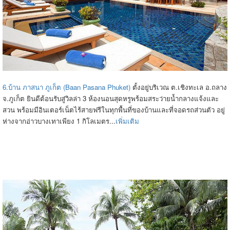
6.บ้าน ภาสนา ภูเก็ต (Baan Pasana Phuket)
ตั้งอยู่บริเวณ ต.เชิงทะเล อ.ถลาง
จ.ภูเก็ต ยินดีต้อนรับสู่วิลล่า 3 ห้องนอนสุดหรูพร้อมสระว่ายน้ำกลางแจ้งและ
สวน พร้อมมีอินเตอร์เน็ตไร้สายฟรีในทุกพื้นที่ของบ้านและที่จอดรถส่วนตัว อยู่
ห่างจากอ่าวบางเทาเพียง 1 กิโลเมตร...
เพิ่มเติม