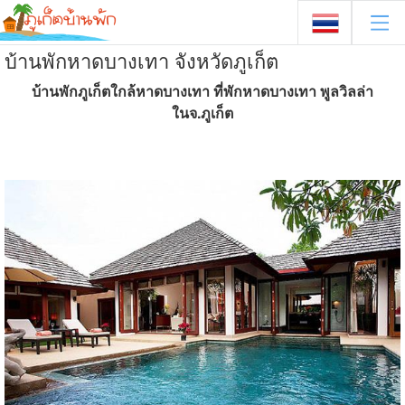
บ้านพักหาดบางเทา จังหวัดภูเก็ต
บ้านพักภูเก็ตใกล้หาดบางเทา ที่พักหาดบางเทา พูลวิลล่า
ในจ.ภูเก็ต