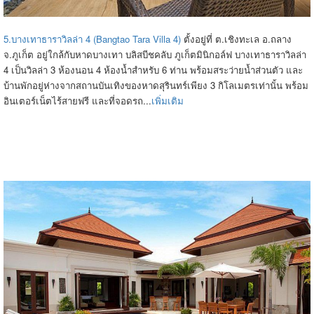
5.บางเทาธาราวิลล่า 4 (Bangtao Tara Villa 4)
ตั้งอยู่ที่ ต.เชิงทะเล อ.ถลาง
จ.ภูเก็ต อยู่ใกล้กับหาดบางเทา บลิสบีชคลับ ภูเก็ตมินิกอล์ฟ บางเทาธาราวิลล่า
4 เป็นวิลล่า 3 ห้องนอน 4 ห้องน้ำสำหรับ 6 ท่าน พร้อมสระว่ายน้ำส่วนตัว และ
บ้านพักอยู่ห่างจากสถานบันเทิงของหาดสุรินทร์เพียง 3 กิโลเมตรเท่านั้น พร้อม
อินเตอร์เน็ตไร้สายฟรี และที่จอดรถ...
เพิ่มเติม