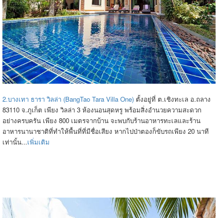
2.บางเทา ธารา วิลล่า (BangTao Tara Villa One)
ตั้งอยู่ที่ ต.เชิงทะเล อ.ถลาง
83110 จ.ภูเก็ต เพียง วิลล่า 3 ห้องนอนสุดหรู พร้อมสิ่งอำนวยความสะดวก
อย่างครบครัน เพียง 800 เมตรจากบ้าน จะพบกับร้านอาหารทะเลและร้าน
อาหารนานาชาติที่ทำให้พื้นที่ที่มีชื่อเสียง หากไปป่าตองก็ขับรถเพียง 20 นาที
เท่านั้น...
เพิ่มเติม