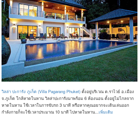
วิลล่า ปะการัง ภูเก็ต (Villa Pagarang Phuket)
ตั้งอยู่บริเวณ ต.ราไวย์ อ.เมือง
จ.ภูเก็ต ใกล้หาดในหาน วิลล่าปะการังมาพร้อม 6 ห้องนอน ตั้งอยู่ไม่ไกลจาก
หาดในหาน ใช้เวลาในการขับรถ 3 นาที หรือหากคุณอยากจะเดินเล่นออก
กำลังกายก็จะใช้เวลาประมาณ 10 นาที ไปหาดในหาน...
เพิ่มเติม