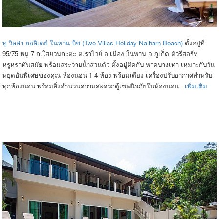
ทู วิลล่า ฮอลิเดย์ ในหาน บีช (Two Villas Holiday Naiharn Beach)
ตั้งอยู่ที่
95/75 หมู่ 7 ถ.ใสยวนกะตะ ต.ราไวย์ อ.เมือง ในหาน จ.ภูเก็ต ตัวรีสอร์ท
หรูหราทันสมัย พร้อมสระว่ายน้ำส่วนตัว ตั้งอยู่ติดกับ หาดบางเทา เหมาะกับวัน
หยุดอันพิเศษของคุณ ห้องนอน 1-4 ห้อง พร้อมเตียง เครื่องปรับอากาศสำหรับ
ทุกห้องนอน พร้อมสิ่งอำนวนความสะดวกตู้เซฟนิรภัยในห้องนอน...
เพิ่มเติม