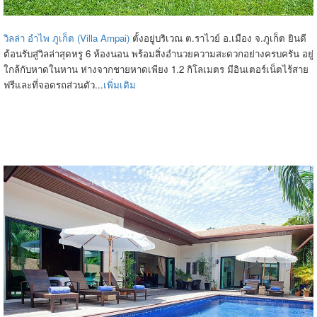
วิลล่า อำไพ ภูเก็ต (Villa Ampai)
ตั้งอยู่บริเวณ ต.ราไวย์ อ.เมือง จ.ภูเก็ต ยินดี
ต้อนรับสู่วิลล่าสุดหรู 6 ห้องนอน พร้อมสิ่งอำนวยความสะดวกอย่างครบครัน อยู่
ใกล้กับหาดในหาน ห่างจากชายหาดเพียง 1.2 กิโลเมตร มีอินเตอร์เน็ตไร้สาย
ฟรีและที่จอดรถส่วนตัว...
เพิ่มเติม