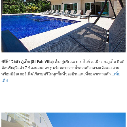
ศรีฟ้า วิลล่า ภูเก็ต (Si Fah Villa)
ตั้งอยู่บริเวณ ต.ราไวย์ อ.เมือง จ.ภูเก็ต ยินดี
ต้อนรับสู่วิลล่า 7 ห้องนอนสุดหรู พร้อมสระว่ายน้ำส่วนตัวกลางแจ้งและสวน
พร้อมมีอินเตอร์เน็ตไร้สายฟรีในทุกพื้นที่ของบ้านและที่จอดรถส่วนตัว...
เพิ่ม
เติม