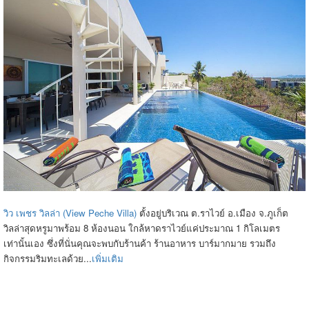
วิว เพชร วิลล่า (View Peche Villa)
ตั้งอยู่บริเวณ ต.ราไวย์ อ.เมือง จ.ภูเก็ต
วิลล่าสุดหรูมาพร้อม 8 ห้องนอน ใกล้หาดราไวย์แค่ประมาณ 1 กิโลเมตร
เท่านั้นเอง ซึ่งที่นั่นคุณจะพบกับร้านค้า ร้านอาหาร บาร์มากมาย รวมถึง
กิจกรรมริมทะเลด้วย...
เพิ่มเติม