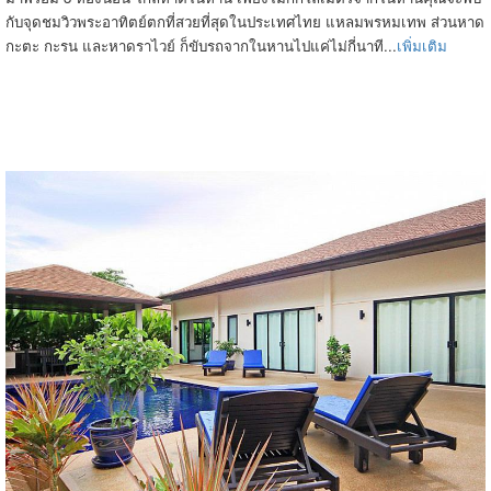
กับจุดชมวิวพระอาทิตย์ตกที่สวยที่สุดในประเทศไทย แหลมพรหมเทพ ส่วนหาด
กะตะ กะรน และหาดราไวย์ ก็ขับรถจากในหานไปแค่ไม่กี่นาที...
เพิ่มเติม