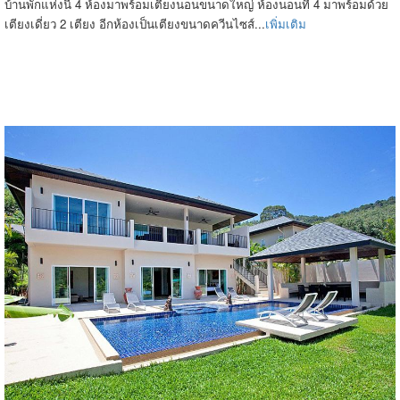
บ้านพักแห่งนี้ 4 ห้องมาพร้อมเตียงนอนขนาดใหญ่ ห้องนอนที่ 4 มาพร้อมด้วย
เตียงเดี่ยว 2 เตียง อีกห้องเป็นเตียงขนาดควีนไซส์...
เพิ่มเติม