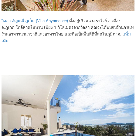
วิลล่า อัญมณี ภูเก็ต (Villa Anyamanee)
ตั้งอยู่บริเวณ ต.ราไวย์ อ.เมือง
จ.ภูเก็ต ใกล้หาดในหาน เพียง 1 กิโลเมตรจากวิลล่า คุณจะได้พบกับร้านกาแฟ
ร้านอาหารนานาชาติและอาหารไทย และถือเป็นพื้นที่ดีที่สุดในภูมิภาค...
เพิ่ม
เติม