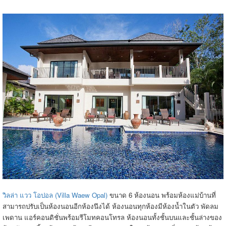
วิลล่า แวว โอปอล (Villa Waew Opal)
ขนาด 6 ห้องนอน พร้อมห้องแม่บ้านที่
สามารถปรับเป็นห้องนอนอีกห้องนึงได้ ห้องนอนทุกห้องมีห้องน้ำในตัว พัดลม
เพดาน แอร์คอนดิชั่นพร้อมรีโมทคอนโทรล ห้องนอนทั้งชั้นบนและชั้นล่างของ