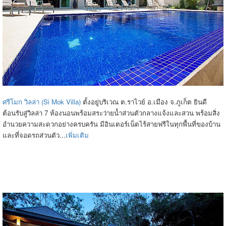
ศรีโมก วิลล่า (Si Mok Villa)
ตั้งอยู่บริเวณ ต.ราไวย์ อ.เมือง จ.ภูเก็ต ยินดี
ต้อนรับสู่วิลล่า 7 ห้องนอนพร้อมสระว่ายน้ำส่วนตัวกลางแจ้งและสวน พร้อมสิ่ง
อำนวยความสะดวกอย่างครบครัน มีอินเตอร์เน็ตไร้สายฟรีในทุกพื้นที่ของบ้าน
และที่จอดรถส่วนตัว...
เพิ่มเติม