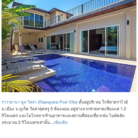
ราวายานา พูล วิลล่า (Rawayana Pool Villa)
ตั้งอยู่บริเวณ ใกล้หาดราไวย์
อ.เมือง จ.ภูเก็ต วิลล่าสุดหรู 5 ห้องนอน อยู่ห่างจากชายหาดเพียงแค่ 1.2
กิโลเมตร และไม่ไกลจากร้านอาหารและสถานที่ท่องเที่ยวเช่น ไนท์คลับ
ประมาณ 2 กิโลเมตรเท่านั้น...
เพิ่มเติม