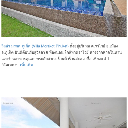
วิลล่า มรกต ภูเก็ต (Villa Morakot Phuket)
ตั้งอยู่บริเวณ ต.ราไวย์ อ.เมือง
จ.ภูเก็ต ยินดีต้อนรับสู่วิลล่า 6 ห้องนอน ใกล้หาดราไวย์ ห่างจากหาดในหาน
และร้านอาหารคุณภาพระดับสากล ร้านค้าร้านสะดวกซื้อ เพียงแค่ 1
กิโลเมตร...
เพิ่มเติม