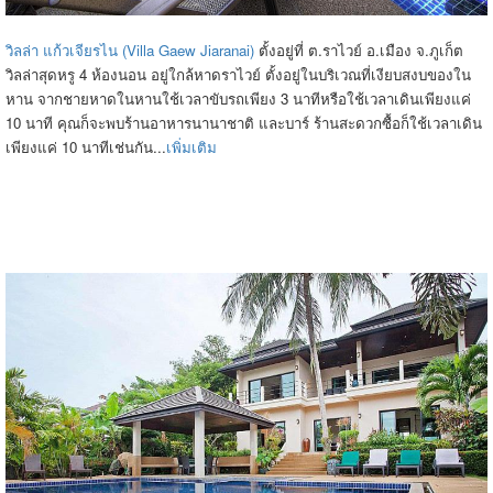
วิลล่า แก้วเจียรไน (Villa Gaew Jiaranai)
ตั้งอยู่ที่ ต.ราไวย์ อ.เมือง จ.ภูเก็ต
วิลล่าสุดหรู 4 ห้องนอน อยู่ใกล้หาดราไวย์ ตั้งอยู่ในบริเวณที่เงียบสงบของใน
หาน จากชายหาดในหานใช้เวลาขับรถเพียง 3 นาทีหรือใช้เวลาเดินเพียงแค่
10 นาที คุณก็จะพบร้านอาหารนานาชาติ และบาร์ ร้านสะดวกซื้อก็ใช้เวลาเดิน
เพียงแค่ 10 นาทีเช่นกัน...
เพิ่มเติม