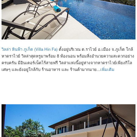
วิลล่า หินฟ้า ภูเก็ต (Villa Hin Fa)
ตั้งอยู่บริเวณ ต.ราไวย์ อ.เมือง จ.ภูเก็ต ใกล้
หาดราไวย์ วิลล่าสุดหรูมาพร้อม 8 ห้องนอน พร้อมสิ่งอำนวยความสะดวกอย่าง
ครบครัน มีอินเตอร์เน็ตไร้สายฟรี วิลล่าแห่งนี้อยู่ห่างจากหาดราไวย์เพียงกิโล
เศษๆ และยังอยู่ใกล้กับ ร้านอาหาร และ ร้านค้ามากมาย...
เพิ่มเติม