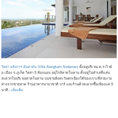
วิลล่า อลังการ อันดามัน (Villa Alangkarn Andaman)
ตั้งอยู่บริเวณ ต.ราไวย์
อ.เมือง จ.ภูเก็ต วิลล่า 5 ห้องนอน อยุ่ใกล้หาดในหาน ตั้งอยู่ในทำเลที่แสน
สะดวกในบริเวณหาดในหาน บนชายฝั่งตะวันตกเฉียงใต้ของเกาะที่สวยงาม
ห่างจากชายหาด ร้านอาหารนานาชาติ บาร์ และร้านค้าสะดวกซื้อเพียงแค่ 5
นาที...
เพิ่มเติม