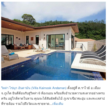
วิลล่า ไข่มุก อันดามัน (Villa Kaimook Andaman)
ตั้งอยู่ที่ ต.ราไวย์ อ.เมือง
จ.ภูเก็ต ยินดีต้อนรับสู่วิลล่า 6 ห้องนอน พร้อมสิ่งอำนวยความสะดวกอย่างครบ
ครัน อยู่ใกล้หาดในหาน คุณจะได้สัมผัสต้นไม้ ภูเขาเขียวชะอุ่ม และทะเลสาป
ที่รายล้อม รวมไปถึงวัดและชายหาด...
เพิ่มเติม